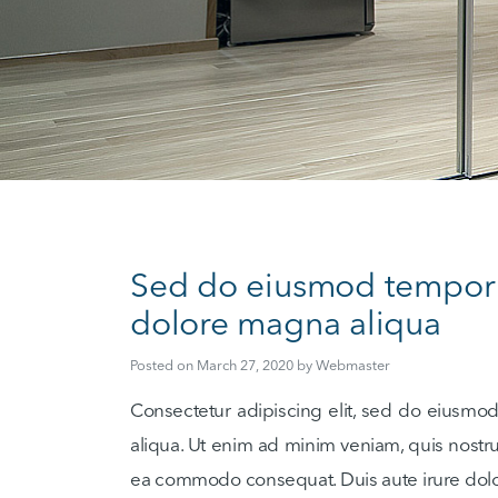
Sed do eiusmod tempor i
dolore magna aliqua
Posted on
March 27, 2020
by
Webmaster
Consectetur adipiscing elit, sed do eiusmo
aliqua. Ut enim ad minim veniam, quis nostrud
ea commodo consequat. Duis aute irure dolor 