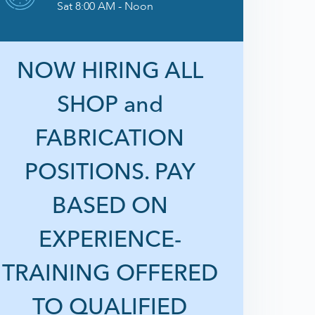
Sat 8:00 AM - Noon
NOW HIRING ALL
SHOP and
FABRICATION
POSITIONS. PAY
BASED ON
EXPERIENCE-
TRAINING OFFERED
TO QUALIFIED