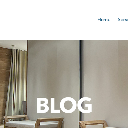
Home
Serv
BLOG